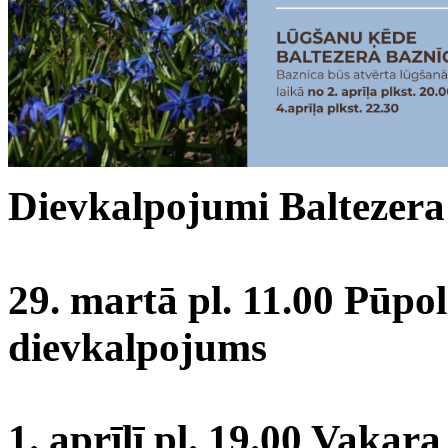
Dievkalpojumi Baltezera 
29. martā pl. 11.00 Pū
dievkalpojums
1. aprīlī pl. 19.00 Vakar