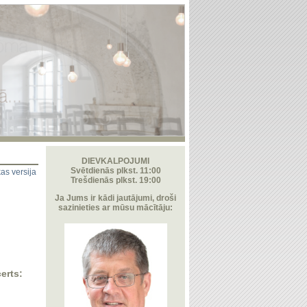
DIEVKALPOJUMI
Svētdienās plkst. 11:00
as versija
Trešdienās plkst. 19:00
Ja Jums ir kādi jautājumi, droši
sazinieties ar mūsu mācītāju:
erts: