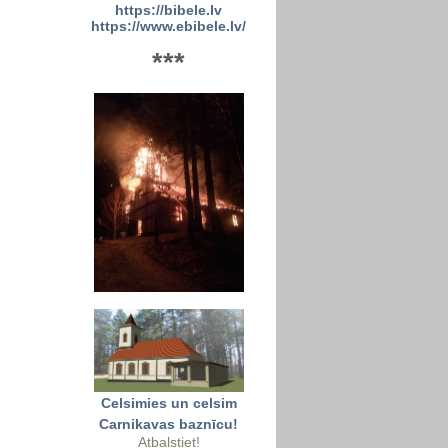
https://bibele.lv
https://www.ebibele.lv/
***
Celsimies un celsim
Carnikavas baznīcu!
Atbalstiet!