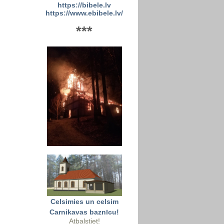
https://bibele.lv
https://www.ebibele.lv/
***
Celsimies un celsim
Carnikavas baznīcu!
Atbalstiet!